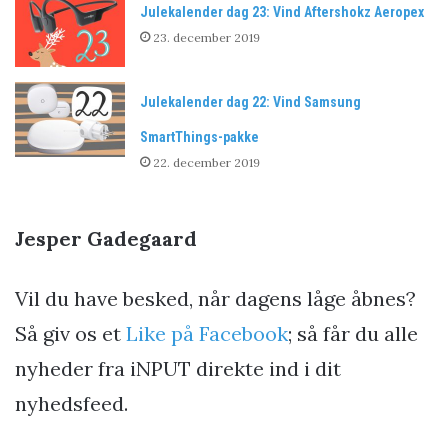
Julekalender dag 23: Vind Aftershokz Aeropex
23. december 2019
Julekalender dag 22: Vind Samsung
SmartThings-pakke
22. december 2019
Jesper Gadegaard
Vil du have besked, når dagens låge åbnes?
Så giv os et
Like på Facebook
; så får du alle
nyheder fra iNPUT direkte ind i dit
nyhedsfeed.