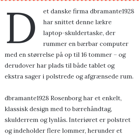
D
et danske firma dbramante1928
har snittet denne lækre
laptop-skuldertaske, der
rummer en bærbar computer
med en størrelse på op til 16 tommer – og
derudover har plads til både tablet og
ekstra sager i polstrede og afgrænsede rum.
dbramante1928 Rosenborg har et enkelt,
klassisk design med to bærehåndtag,
skulderrem og lynlås. Interiøret er polstret
og indeholder flere lommer, herunder et