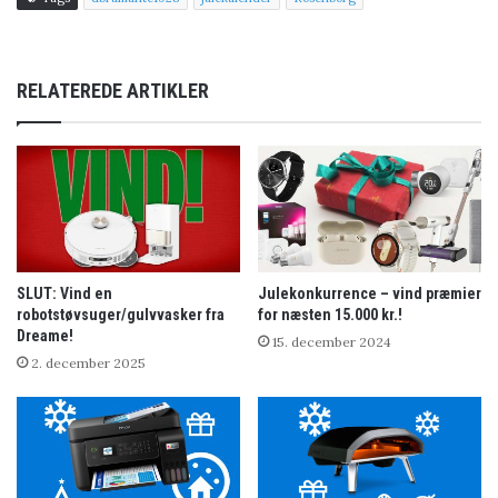
RELATEREDE ARTIKLER
SLUT: Vind en
Julekonkurrence – vind præmier
robotstøvsuger/gulvvasker fra
for næsten 15.000 kr.!
Dreame!
15. december 2024
2. december 2025