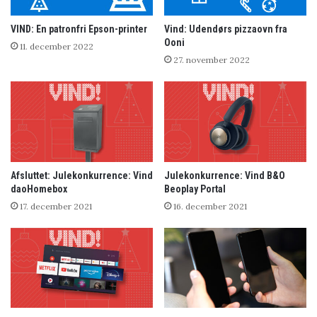
VIND: En patronfri Epson-printer
Vind: Udendørs pizzaovn fra
Ooni
11. december 2022
27. november 2022
Afsluttet: Julekonkurrence: Vind
Julekonkurrence: Vind B&O
daoHomebox
Beoplay Portal
17. december 2021
16. december 2021