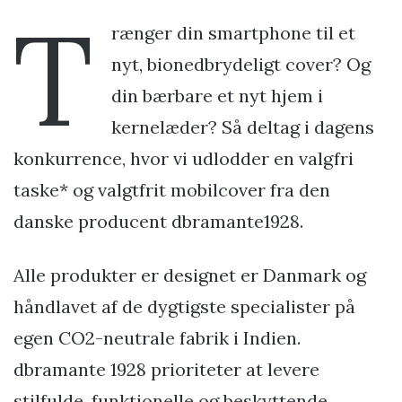
T
rænger din smartphone til et
nyt, bionedbrydeligt cover? Og
din bærbare et nyt hjem i
kernelæder? Så deltag i dagens
konkurrence, hvor vi udlodder en valgfri
taske* og valgtfrit mobilcover fra den
danske producent dbramante1928.
Alle produkter er designet er Danmark og
håndlavet af de dygtigste specialister på
egen CO2-neutrale fabrik i Indien.
dbramante 1928 prioriteter at levere
stilfulde, funktionelle og beskyttende