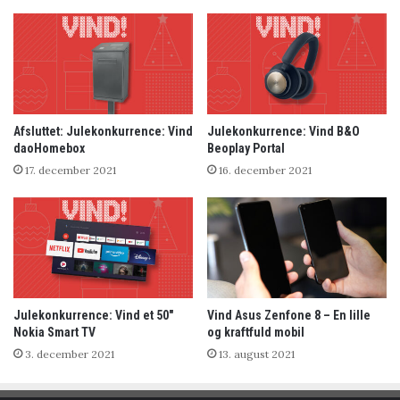
Afsluttet: Julekonkurrence: Vind
Julekonkurrence: Vind B&O
daoHomebox
Beoplay Portal
17. december 2021
16. december 2021
Julekonkurrence: Vind et 50″
Vind Asus Zenfone 8 – En lille
Nokia Smart TV
og kraftfuld mobil
3. december 2021
13. august 2021