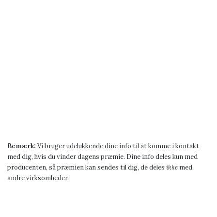
Bemærk:
Vi bruger udelukkende dine info til at komme i kontakt
med dig, hvis du vinder dagens præmie. Dine info deles kun med
producenten, så præmien kan sendes til dig, de deles
ikke
med
andre virksomheder.