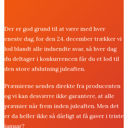
Der er god grund til at være med hver
eneste dag, for den 24. december trækker vi
lod blandt alle indsendte svar, så hver dag
du deltager i konkurrencen får du et lod til
den store afslutning juleaften.
Præmierne sendes direkte fra producenten
og vi kan desværre ikke garantere, at alle
præmier når frem inden juleaften. Men det
er da heller ikke så dårligt at få gaver i triste
januar?