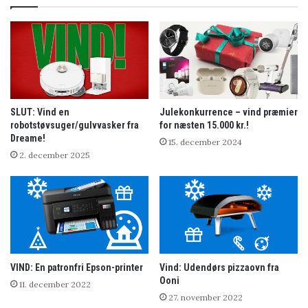
SLUT: Vind en
Julekonkurrence – vind præmier
robotstøvsuger/gulvvasker fra
for næsten 15.000 kr.!
Dreame!
15. december 2024
2. december 2025
VIND: En patronfri Epson-printer
Vind: Udendørs pizzaovn fra
Ooni
11. december 2022
27. november 2022