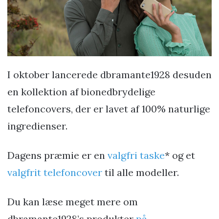
I oktober lancerede dbramante1928 desuden
en kollektion af bionedbrydelige
telefoncovers, der er lavet af 100% naturlige
ingredienser.
Dagens præmie er en
valgfri taske
* og et
valgfrit telefoncover
til alle modeller.
Du kan læse meget mere om
dbramante1928’s produkter
på