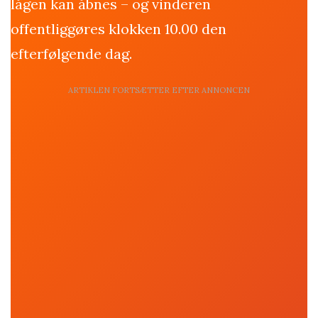
lågen kan åbnes – og vinderen
offentliggøres klokken 10.00 den
efterfølgende dag.
ARTIKLEN FORTSÆTTER EFTER ANNONCEN