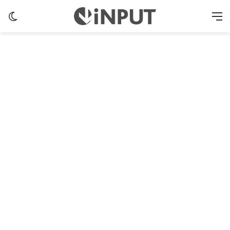
Switch skin
M