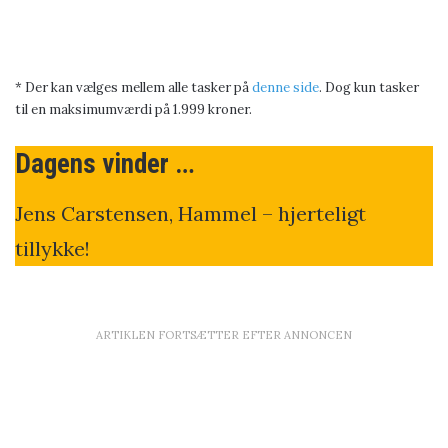
* Der kan vælges mellem alle tasker på
denne side
. Dog kun tasker
til en maksimumværdi på 1.999 kroner.
Dagens vinder …
Jens Carstensen, Hammel – hjerteligt
tillykke!
ARTIKLEN FORTSÆTTER EFTER ANNONCEN