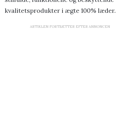
kvalitetsprodukter i ægte 100% læder.
ARTIKLEN FORTSÆTTER EFTER ANNONCEN