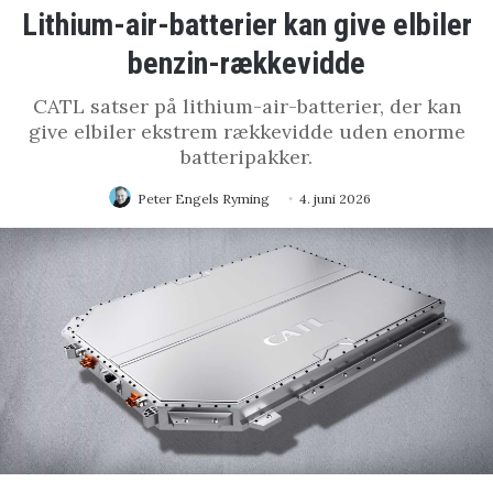
Lithium-air-batterier kan give elbiler
benzin-rækkevidde
CATL satser på lithium-air-batterier, der kan
give elbiler ekstrem rækkevidde uden enorme
batteripakker.
Peter Engels Ryming
4. juni 2026