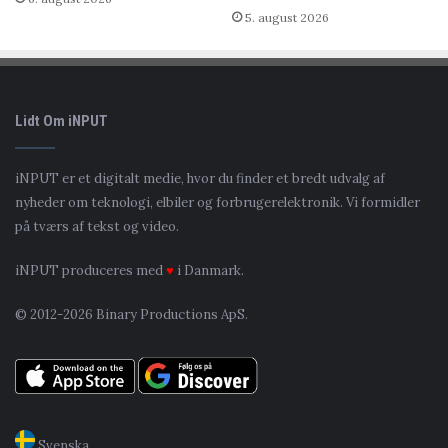
5. august 2026
Lidt Om iNPUT
iNPUT er et digitalt medie, hvor du finder et bredt udvalg af
nyheder om teknologi, elbiler og forbrugerelektronik. Vi formidler
på tværs af tekst og video.
iNPUT produceres med
♥
i Danmark.
© 2012-2026 Binary Productions ApS.
Svenska