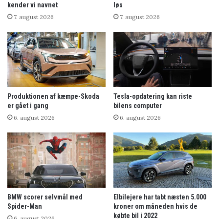
kender vi navnet
løs
7. august 2026
7. august 2026
Produktionen af kæmpe-Skoda
Tesla-opdatering kan riste
er gået i gang
bilens computer
6. august 2026
6. august 2026
BMW scorer selvmål med
Elbilejere har tabt næsten 5.000
Spider-Man
kroner om måneden hvis de
købte bil i 2022
6. august 2026