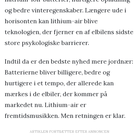
og bedre vinteregenskaber. Længere ude i
horisonten kan lithium-air blive
teknologien, der fjerner en af elbilens sidste
store psykologiske barrierer.
Indtil da er den bedste nyhed mere jordnær:
Batterierne bliver billigere, bedre og
hurtigere i et tempo, der allerede kan
mærkes i de elbiler, der kommer på
markedet nu. Lithium-air er
fremtidsmusikken. Men retningen er klar.
ARTIKLEN FORTSÆTTER EFTER ANNONCEN