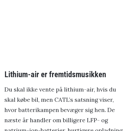
Lithium-air er fremtidsmusikken
Du skal ikke vente på lithium-air, hvis du
skal købe bil, men CATL’s satsning viser,
hvor batterikampen bevæger sig hen. De
næste år handler om billigere LFP- og
natrium-ion-batterier, hurtigere opladning