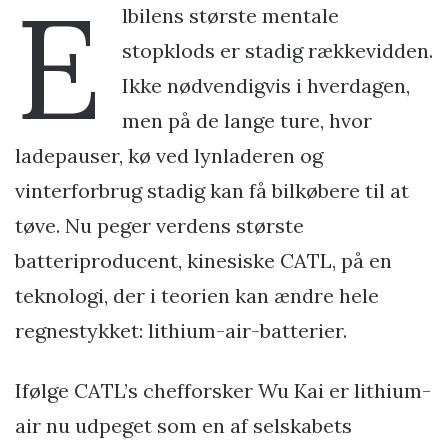
E
lbilens største mentale
stopklods er stadig rækkevidden.
Ikke nødvendigvis i hverdagen,
men på de lange ture, hvor
ladepauser, kø ved lynladeren og
vinterforbrug stadig kan få bilkøbere til at
tøve. Nu peger verdens største
batteriproducent, kinesiske CATL, på en
teknologi, der i teorien kan ændre hele
regnestykket: lithium-air-batterier.
Ifølge CATL’s chefforsker Wu Kai er lithium-
air nu udpeget som en af selskabets