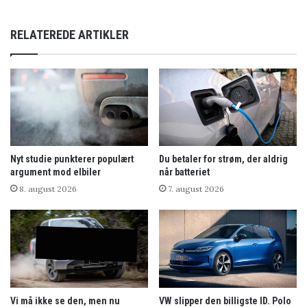
RELATEREDE ARTIKLER
Nyt studie punkterer populært
Du betaler for strøm, der aldrig
argument mod elbiler
når batteriet
8. august 2026
7. august 2026
Vi må ikke se den, men nu
VW slipper den billigste ID. Polo