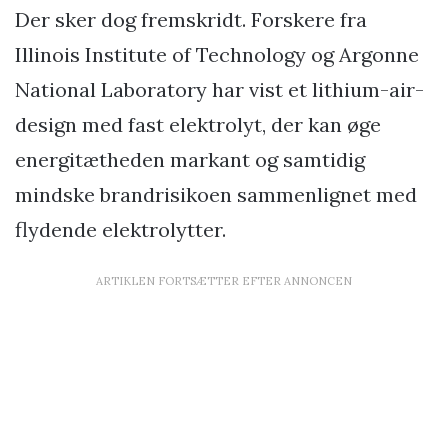
Der sker dog fremskridt. Forskere fra
Illinois Institute of Technology og Argonne
National Laboratory har vist et lithium-air-
design med fast elektrolyt, der kan øge
energitætheden markant og samtidig
mindske brandrisikoen sammenlignet med
flydende elektrolytter.
ARTIKLEN FORTSÆTTER EFTER ANNONCEN