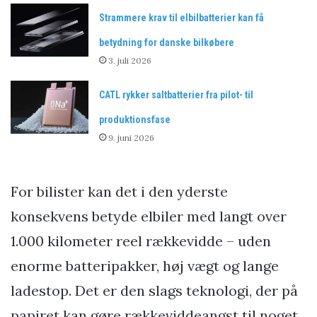
Strammere krav til elbilbatterier kan få
betydning for danske bilkøbere
3. juli 2026
CATL rykker saltbatterier fra pilot- til
produktionsfase
9. juni 2026
For bilister kan det i den yderste
konsekvens betyde elbiler med langt over
1.000 kilometer reel rækkevidde – uden
enorme batteripakker, høj vægt og lange
ladestop. Det er den slags teknologi, der på
papiret kan gøre rækkeviddeangst til noget,