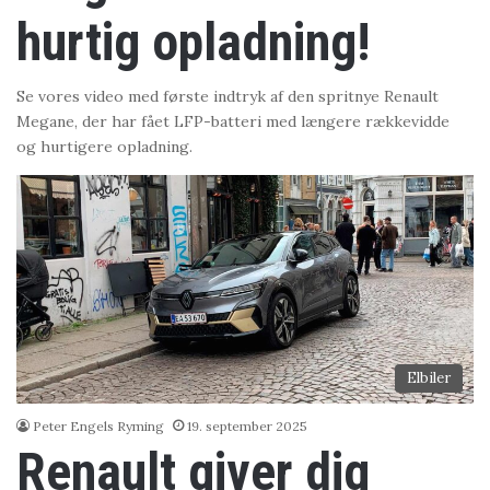
hurtig opladning!
Se vores video med første indtryk af den spritnye Renault
Megane, der har fået LFP-batteri med længere rækkevidde
og hurtigere opladning.
Elbiler
Peter Engels Ryming
19. september 2025
Renault giver dig