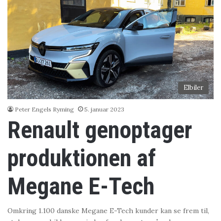
Elbiler
Peter Engels Ryming
5. januar 2023
Renault genoptager
produktionen af
Megane E-Tech
Omkring 1.100 danske Megane E-Tech kunder kan se frem til,