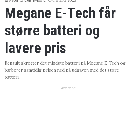
Peter Engels Ryming
6. marts 2025
Megane E-Tech får
større batteri og
lavere pris
Renault skrotter det mindste batteri på Megane E-Tech og
barberer samtidig prisen ned på udgaven med det store
batteri.
Annonce: