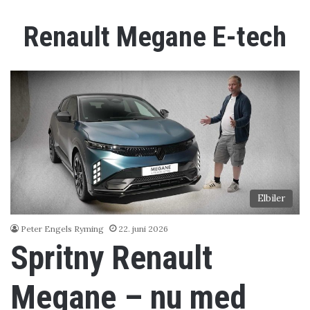
Renault Megane E-tech
Elbiler
Peter Engels Ryming
22. juni 2026
Spritny Renault
Megane – nu med