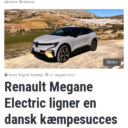
skriver Reuters.
Elbiler
Peter Engels Ryming
22. august 2022
Renault Megane
Electric ligner en
dansk kæmpesucces