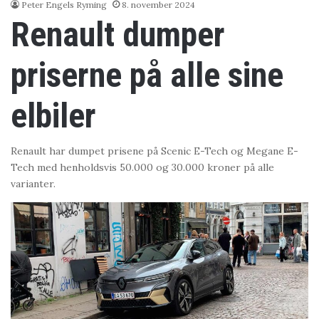
Peter Engels Ryming
8. november 2024
Renault dumper
priserne på alle sine
elbiler
Renault har dumpet prisene på Scenic E-Tech og Megane E-
Tech med henholdsvis 50.000 og 30.000 kroner på alle
varianter.