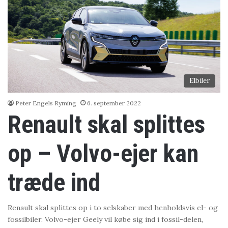
Elbiler
Peter Engels Ryming
6. september 2022
Renault skal splittes
op – Volvo-ejer kan
træde ind
Renault skal splittes op i to selskaber med henholdsvis el- og
fossilbiler. Volvo-ejer Geely vil købe sig ind i fossil-delen,