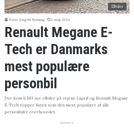
Elbiler
Peter Engels Ryming
1. maj 2024
Renault Megane E-
Tech er Danmarks
mest populære
personbil
Der kom 6.581 nye elbiler på vejene i april og Renault Megane
E-Tech topper listen som den mest populære af alle
personbiler overhovedet.
Annonce: