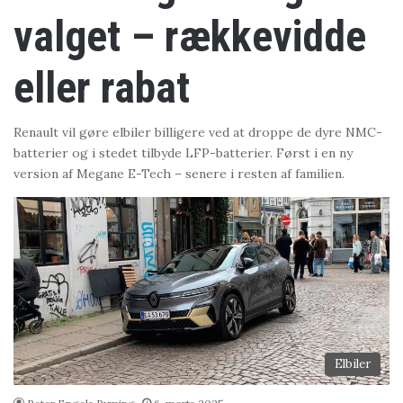
valget – rækkevidde
eller rabat
Renault vil gøre elbiler billigere ved at droppe de dyre NMC-
batterier og i stedet tilbyde LFP-batterier. Først i en ny
version af Megane E-Tech – senere i resten af familien.
Elbiler