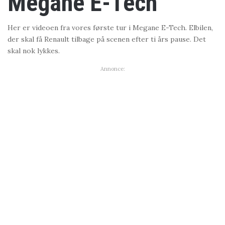
Megane E-Tech
Her er videoen fra vores første tur i Megane E-Tech. Elbilen,
der skal få Renault tilbage på scenen efter ti års pause. Det
skal nok lykkes.
Annonce: