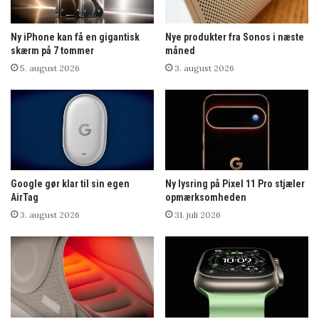
Ny iPhone kan få en gigantisk
Nye produkter fra Sonos i næste
skærm på 7 tommer
måned
5. august 2026
3. august 2026
Google gør klar til sin egen
Ny lysring på Pixel 11 Pro stjæler
AirTag
opmærksomheden
3. august 2026
31. juli 2026