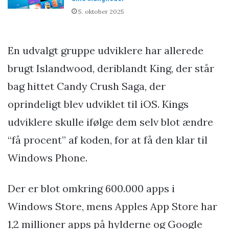
5. oktober 2025
En udvalgt gruppe udviklere har allerede
brugt Islandwood, deriblandt King, der står
bag hittet Candy Crush Saga, der
oprindeligt blev udviklet til iOS. Kings
udviklere skulle ifølge dem selv blot ændre
“få procent” af koden, for at få den klar til
Windows Phone.
Der er blot omkring 600.000 apps i
Windows Store, mens Apples App Store har
1,2 millioner apps på hylderne og Google