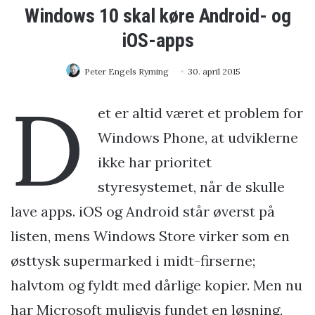
Windows 10 skal køre Android- og
iOS-apps
Peter Engels Ryming
30. april 2015
D
et er altid været et problem for
Windows Phone, at udviklerne
ikke har prioritet
styresystemet, når de skulle
lave apps. iOS og Android står øverst på
listen, mens Windows Store virker som en
østtysk supermarked i midt-firserne;
halvtom og fyldt med dårlige kopier. Men nu
har Microsoft muligvis fundet en løsning,