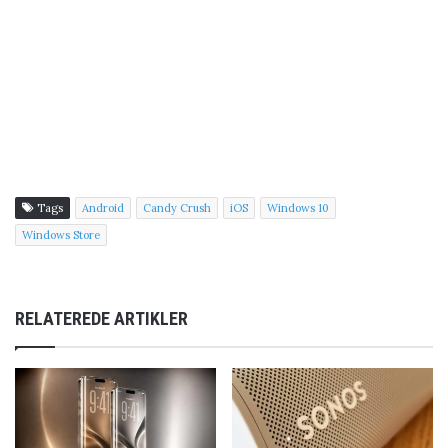
Tags
Android
Candy Crush
iOS
Windows 10
Windows Store
RELATEREDE ARTIKLER