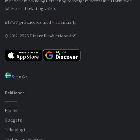
nyheder om teknologi, elbiler og forbrugerelektronik. Vi formidler
på tværs af tekst og video.
iNPUT produceres med
♥
i Danmark.
© 2012-2026 Binary Productions ApS.
Svenska
Sektioner
Elbiler
Gadgets
Teknologi
Test & anmeldelser