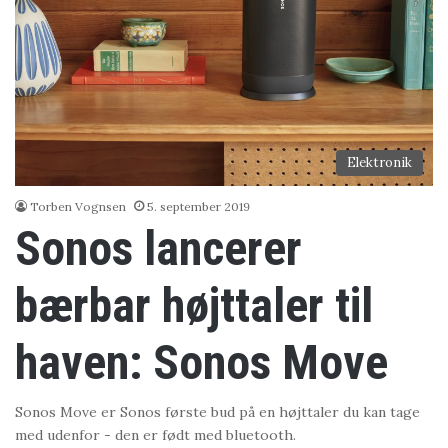
Elektronik
Torben Vognsen
5. september 2019
Sonos lancerer
bærbar højttaler til
haven: Sonos Move
Sonos Move er Sonos første bud på en højttaler du kan tage
med udenfor - den er født med bluetooth.