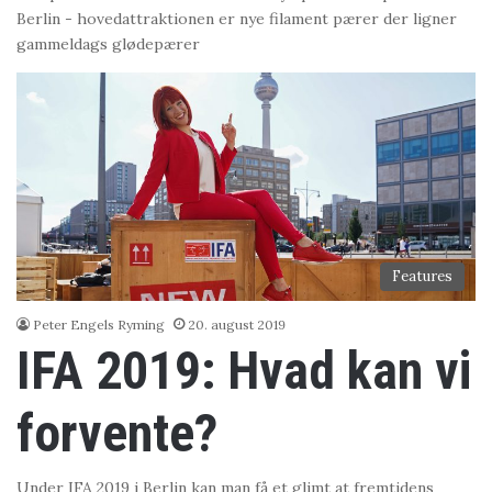
Berlin - hovedattraktionen er nye filament pærer der ligner
gammeldags glødepærer
Features
Peter Engels Ryming
20. august 2019
IFA 2019: Hvad kan vi
forvente?
Under IFA 2019 i Berlin kan man få et glimt at fremtidens