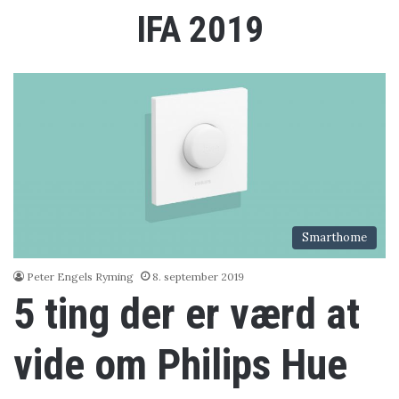
IFA 2019
Smarthome
Peter Engels Ryming
8. september 2019
5 ting der er værd at
vide om Philips Hue