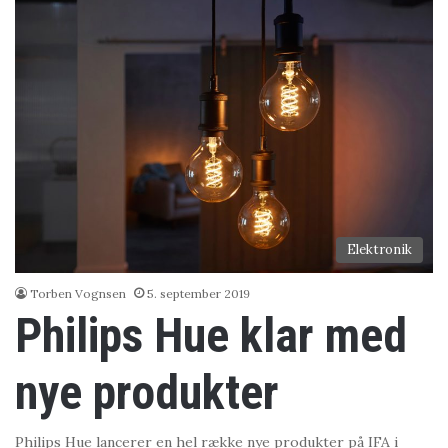
Elektronik
Torben Vognsen
5. september 2019
Philips Hue klar med
nye produkter
Philips Hue lancerer en hel række nye produkter på IFA i