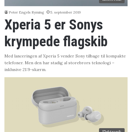
Peter Engels Ryming
5. september 2019
Xperia 5 er Sonys
krympede flagskib
Med lanceringen af Xperia 5 vender Sony tilbage til kompakte
telefoner. Men den har stadig al storebrors teknologi –
inklusive 21:9-skærm.
Elektronik