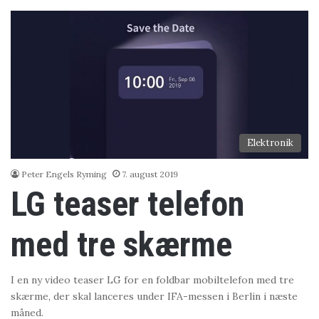
Elektronik
Peter Engels Ryming
7. august 2019
LG teaser telefon
med tre skærme
I en ny video teaser LG for en foldbar mobiltelefon med tre
skærme, der skal lanceres under IFA-messen i Berlin i næste
måned.