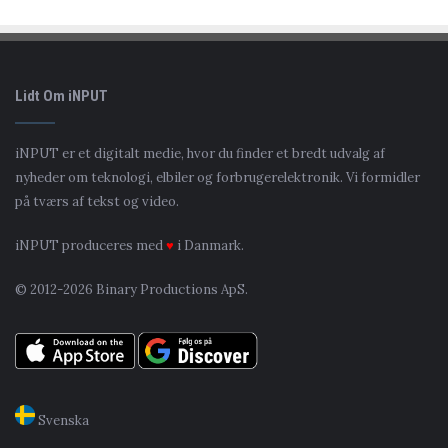
Lidt Om iNPUT
iNPUT er et digitalt medie, hvor du finder et bredt udvalg af
nyheder om teknologi, elbiler og forbrugerelektronik. Vi formidler
på tværs af tekst og video.
iNPUT produceres med
♥
i Danmark.
© 2012-2026 Binary Productions ApS.
Svenska