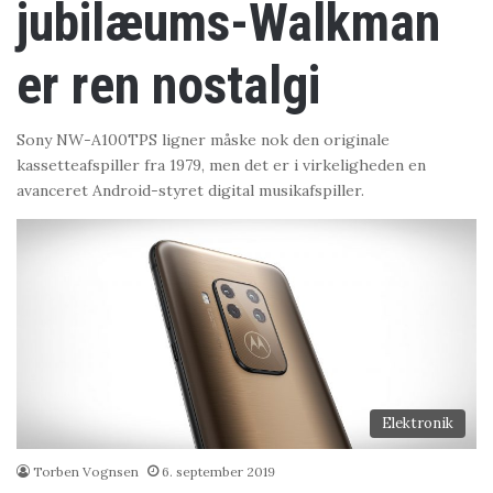
jubilæums-Walkman
er ren nostalgi
Sony NW-A100TPS ligner måske nok den originale
kassetteafspiller fra 1979, men det er i virkeligheden en
avanceret Android-styret digital musikafspiller.
Elektronik
Torben Vognsen
6. september 2019