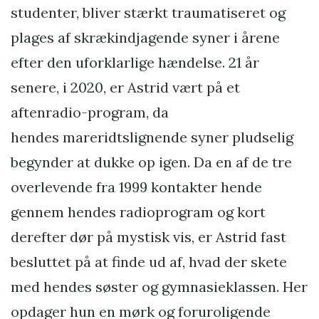
studenter, bliver stærkt traumatiseret og
plages af skrækindjagende syner i årene
efter den uforklarlige hændelse. 21 år
senere, i 2020, er Astrid vært på et
aftenradio-program, da
hendes mareridtslignende syner pludselig
begynder at dukke op igen. Da en af de tre
overlevende fra 1999 kontakter hende
gennem hendes radioprogram og kort
derefter dør på mystisk vis, er Astrid fast
besluttet på at finde ud af, hvad der skete
med hendes søster og gymnasieklassen. Her
opdager hun en mørk og foruroligende