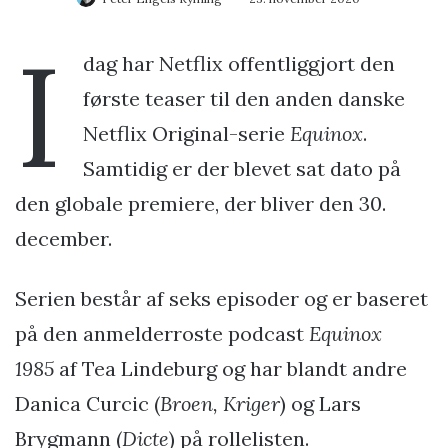
I
dag har Netflix offentliggjort den
første teaser til den anden danske
Netflix Original-serie
Equinox
.
Samtidig er der blevet sat dato på
den globale premiere, der bliver den 30.
december.
Serien består af seks episoder og er baseret
på den anmelderroste podcast
Equinox
1985
af Tea Lindeburg og har blandt andre
Danica Curcic (
Broen, Kriger
) og Lars
Brygmann (
Dicte
) på rollelisten.