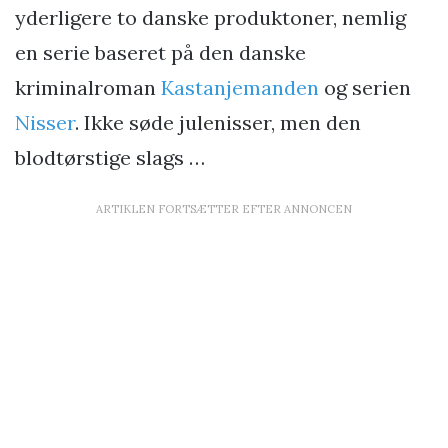
yderligere to danske produktoner, nemlig
en serie baseret på den danske
kriminalroman
Kastanjemanden
og serien
Nisser
. Ikke søde julenisser, men den
blodtørstige slags …
ARTIKLEN FORTSÆTTER EFTER ANNONCEN