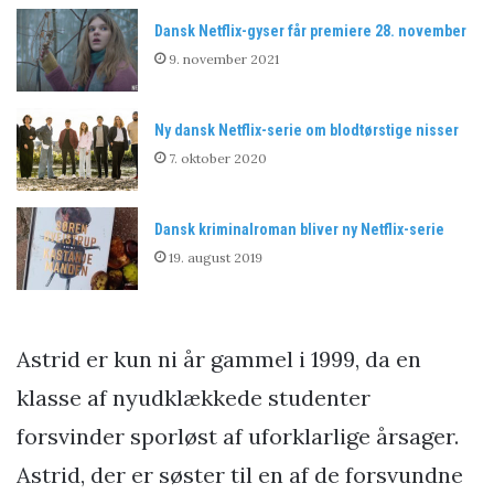
Dansk Netflix-gyser får premiere 28. november
9. november 2021
Ny dansk Netflix-serie om blodtørstige nisser
7. oktober 2020
Dansk kriminalroman bliver ny Netflix-serie
19. august 2019
Astrid er kun ni år gammel i 1999, da en
klasse af nyudklækkede studenter
forsvinder sporløst af uforklarlige årsager.
Astrid, der er søster til en af de forsvundne