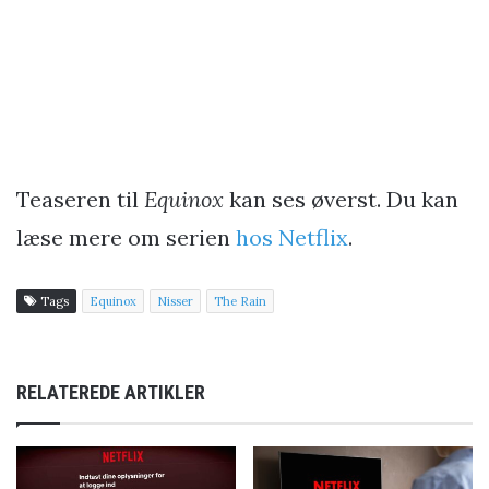
Teaseren til
Equinox
kan ses øverst. Du kan
læse mere om serien
hos Netflix
.
Tags
Equinox
Nisser
The Rain
RELATEREDE ARTIKLER