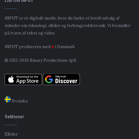
Lidt Om iNPUT
iNPUT er et digitalt medie, hvor du finder et bredt udvalg af
nyheder om teknologi, elbiler og forbrugerelektronik. Vi formidler
på tværs af tekst og video.
iNPUT produceres med
♥
i Danmark.
© 2012-2026 Binary Productions ApS.
Svenska
Sektioner
Elbiler