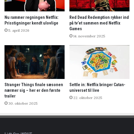
Nu rammer regningen Netflix:
Red Dead Redemption rykker ind
Prisstigninger kendt ulovlige
på tv’et sammen med Netflix
Games
5. april 2026
14. november 2025
Stranger Things finale sæsonen
Settle in: Netflix bringer Catan-
nærmer sig – her er den første
universet til live
trailer
22. oktober 2025
30. oktober 2025