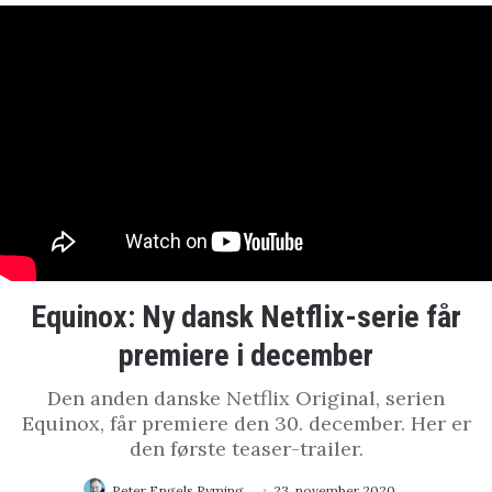
Equinox: Ny dansk Netflix-serie får
premiere i december
Den anden danske Netflix Original, serien
Equinox, får premiere den 30. december. Her er
den første teaser-trailer.
Peter Engels Ryming
23. november 2020