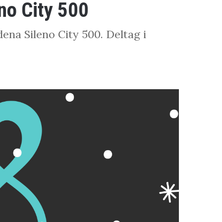
no City 500
na Sileno City 500. Deltag i