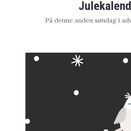
Julekalend
På denne anden søndag i adv