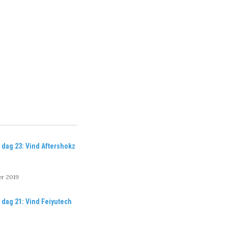
 dag 23: Vind Aftershokz
r 2019
dag 21: Vind Feiyutech