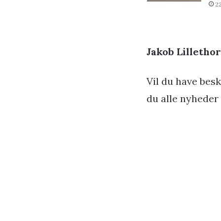
2
Jakob Lilletho
Vil du have besk
du alle nyheder 