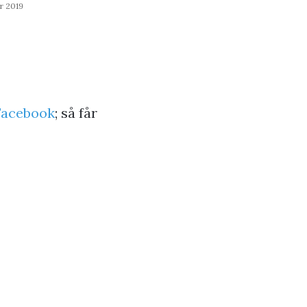
r 2019
Facebook
; så får