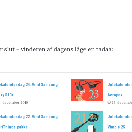
.
slut – vinderen af dagens låge er, tadaa:
ekalender dag 24: Vind Samsung
Julekalender
axy S10+
Aeropex
4. december 2019
23. decembe
ekalender dag 22: Vind Samsung
Julekalender 
rtThings-pakke
Vimble 2S