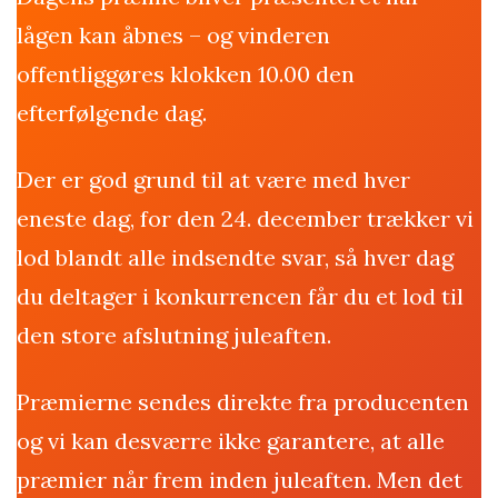
lågen kan åbnes – og vinderen
offentliggøres klokken 10.00 den
efterfølgende dag.
Der er god grund til at være med hver
eneste dag, for den 24. december trækker vi
lod blandt alle indsendte svar, så hver dag
du deltager i konkurrencen får du et lod til
den store afslutning juleaften.
Præmierne sendes direkte fra producenten
og vi kan desværre ikke garantere, at alle
præmier når frem inden juleaften. Men det