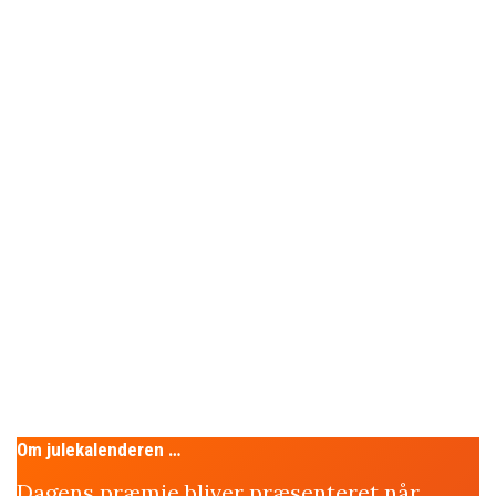
Om julekalenderen …
Dagens præmie bliver præsenteret når