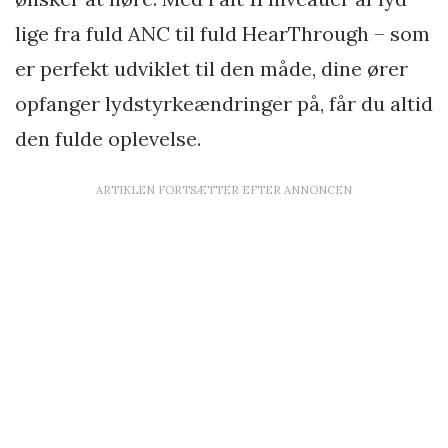
lige fra fuld ANC til fuld HearThrough – som
er perfekt udviklet til den måde, dine ører
opfanger lydstyrkeændringer på, får du altid
den fulde oplevelse.
ARTIKLEN FORTSÆTTER EFTER ANNONCEN