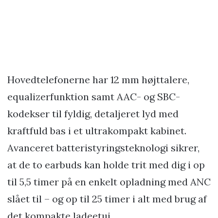
Hovedtelefonerne har 12 mm højttalere,
equalizerfunktion samt AAC- og SBC-
kodekser til fyldig, detaljeret lyd med
kraftfuld bas i et ultrakompakt kabinet.
Avanceret batteristyringsteknologi sikrer,
at de to earbuds kan holde trit med dig i op
til 5,5 timer på en enkelt opladning med ANC
slået til – og op til 25 timer i alt med brug af
det kompakte ladeetui.