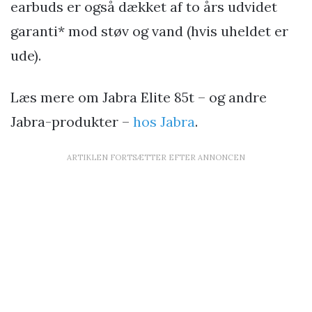
earbuds er også dækket af to års udvidet
garanti* mod støv og vand (hvis uheldet er
ude).
Læs mere om Jabra Elite 85t – og andre
Jabra-produkter –
hos Jabra
.
ARTIKLEN FORTSÆTTER EFTER ANNONCEN