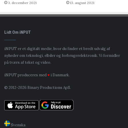
3. december 2021
13. august 2021
Lidt Om iNPUT
iNPUT er et digitalt medie, hvor du finder et bredt udvalg af
nyheder om teknologi, elbiler og forbrugerelektronik. Vi formidler
på tværs af tekst og video.
iNPUT produceres med
♥
i Danmark.
© 2012-2026 Binary Productions ApS.
Svenska