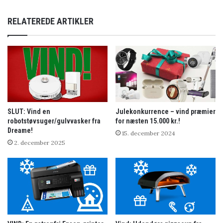
RELATEREDE ARTIKLER
SLUT: Vind en
Julekonkurrence – vind præmier
robotstøvsuger/gulvvasker fra
for næsten 15.000 kr.!
Dreame!
15. december 2024
2. december 2025