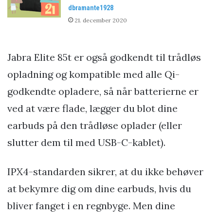
dbramante1928
21. december 2020
Jabra Elite 85t er også godkendt til trådløs
opladning og kompatible med alle Qi-
godkendte opladere, så når batterierne er
ved at være flade, lægger du blot dine
earbuds på den trådløse oplader (eller
slutter dem til med USB-C-kablet).
IPX4-standarden sikrer, at du ikke behøver
at bekymre dig om dine earbuds, hvis du
bliver fanget i en regnbyge. Men dine