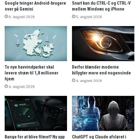
Google tvinger Android-brugere
Snart kan du CTRL-C og CTRL-V
over på Gemini
mellem Windows og iPhone
6. august 2026
5. august 2026
To nye havvindparker skal
Derfor blænder moderne
levere strøm til 1,8 millioner
billygter mere end nogensinde
hjem
4. august 2026
4. august 2026
Bange for at blive filmet? Ny app
ChatGPT og Claude afsløret i