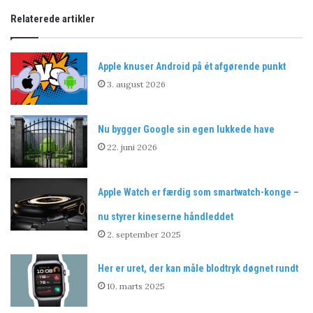
Relaterede artikler
Apple knuser Android på ét afgørende punkt
3. august 2026
Nu bygger Google sin egen lukkede have
22. juni 2026
Apple Watch er færdig som smartwatch-konge –
nu styrer kineserne håndleddet
2. september 2025
Her er uret, der kan måle blodtryk døgnet rundt
10. marts 2025