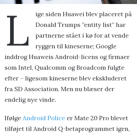
L
ige siden Huawei blev placeret på
Donald Trumps ”entity list” har
partnerne stået i kø for at vende
ryggen til kineserne; Google
inddrog Huaweis Android-licens og firmaer
som Intel, Qualcomm og Broadcom fulgte
efter – ligesom kineserne blev ekskluderet
fra SD Association. Men nu blæser der
endelig nye vinde.
Ifølge
Android Police
er Mate 20 Pro blevet
tilføjet til Android Q-betaprogrammet igen,