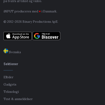
på tværs af tekst og video.
iNPUT produceres med
♥
i Danmark.
© 2012-2026 Binary Productions ApS.
Svenska
Sektioner
Elbiler
Gadgets
Teknologi
Test & anmeldelser