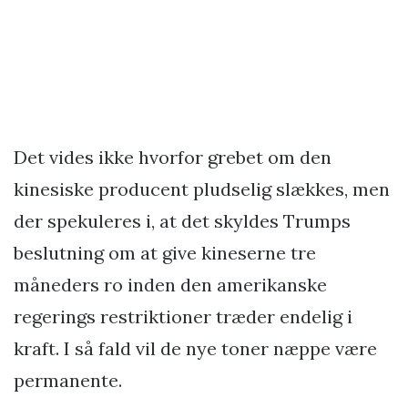
Det vides ikke hvorfor grebet om den
kinesiske producent pludselig slækkes, men
der spekuleres i, at det skyldes Trumps
beslutning om at give kineserne tre
måneders ro inden den amerikanske
regerings restriktioner træder endelig i
kraft. I så fald vil de nye toner næppe være
permanente.