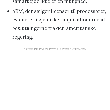
samarbejde ikke er en mulighed.
ARM, der sælger licenser til processorer,
evaluerer i øjeblikket implikationerne af
beslutningerne fra den amerikanske
regering.
ARTIKLEN FORTSÆTTER EFTER ANNONCEN