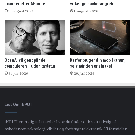
scanner efter AI-briller
virkelige hackerangreb
3. august 2026
1. august 2026
OpenAI vil genopfinde
Derfor bruger din mobil strøm,
computeren – uden tastatur
selv når den er slukket
31. juli 2026
29. juli 2026
Lidt Om iNPUT
iNPUT er et digitalt medie, hvor du finder et bredt udvalg af
nyheder om teknologi, elbiler og forbrugerelektronik. Vi formidler