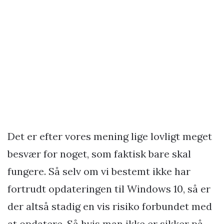
Det er efter vores mening lige lovligt meget
besvær for noget, som faktisk bare skal
fungere. Så selv om vi bestemt ikke har
fortrudt opdateringen til Windows 10, så er
der altså stadig en vis risiko forbundet med
at opdatere. Så hvis man ikke er sikker på,