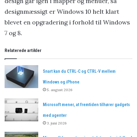
design går igen i mapper og menuer, så
designmæssigt er Windows 10 helt klart
blevet en opgradering i forhold til Windows
7 og 8.
Relaterede artikler
Snart kan du CTRL-C og CTRL-V mellem
Windows og iPhone
5. august 2026
Microsoft mener, at fremtiden tilhører gadgets
med agenter
3. juni 2026