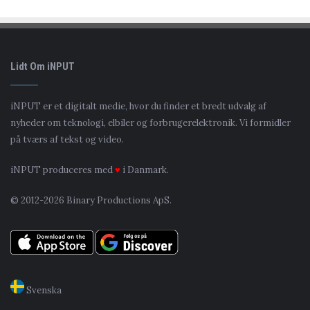
Lidt Om iNPUT
iNPUT er et digitalt medie, hvor du finder et bredt udvalg af
nyheder om teknologi, elbiler og forbrugerelektronik. Vi formidler
på tværs af tekst og video.
iNPUT produceres med
♥
i Danmark.
© 2012-2026 Binary Productions ApS.
Svenska