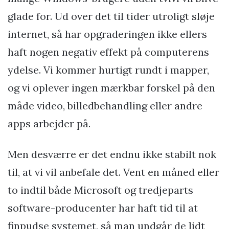
glade for. Ud over det til tider utroligt sløje
internet, så har opgraderingen ikke ellers
haft nogen negativ effekt på computerens
ydelse. Vi kommer hurtigt rundt i mapper,
og vi oplever ingen mærkbar forskel på den
måde video, billedbehandling eller andre
apps arbejder på.
Men desværre er det endnu ikke stabilt nok
til, at vi vil anbefale det. Vent en måned eller
to indtil både Microsoft og tredjeparts
software-producenter har haft tid til at
finpudse systemet, så man undgår de lidt