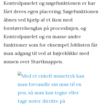
Kontrolpanelet og søgefunktionen er har
fået deres egen placering. Søgefunktionen
åbnes ved hjælp af et ikon med
forstørrelsesglas på proceslinjen, og
Kontrolpanelet og en masse andre
funktioner som for eksempel Joblisten får
man adgang til ved at højreklikke med
musen over Startknappen.