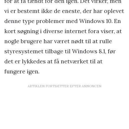
for at få tændt for den igen. Det virker, men
vi er bestemt ikke de eneste, der har oplevet
denne type problemer med Windows 10. En
kort søgning i diverse internet fora viser, at
nogle brugere har været nødt til at rulle
styresystemet tilbage til Windows 8.1, før
det er lykkedes at få netværket til at
fungere igen.
ARTIKLEN FORTSÆTTER EFTER ANNONCEN