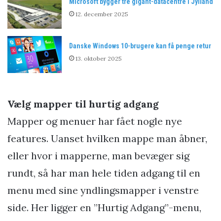
Microsoft bygger tre gigant-datacentre i Jylland
12. december 2025
Danske Windows 10-brugere kan få penge retur
13. oktober 2025
Vælg mapper til hurtig adgang
Mapper og menuer har fået nogle nye
features. Uanset hvilken mappe man åbner,
eller hvor i mapperne, man bevæger sig
rundt, så har man hele tiden adgang til en
menu med sine yndlingsmapper i venstre
side. Her ligger en ”Hurtig Adgang”-menu,