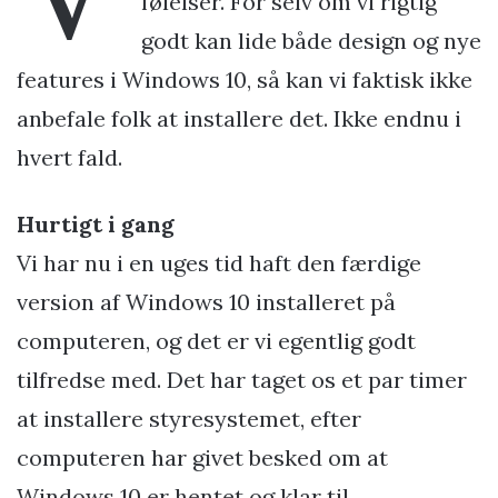
følelser. For selv om vi rigtig
godt kan lide både design og nye
features i Windows 10, så kan vi faktisk ikke
anbefale folk at installere det. Ikke endnu i
hvert fald.
Hurtigt i gang
Vi har nu i en uges tid haft den færdige
version af Windows 10 installeret på
computeren, og det er vi egentlig godt
tilfredse med. Det har taget os et par timer
at installere styresystemet, efter
computeren har givet besked om at
Windows 10 er hentet og klar til