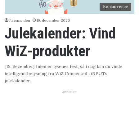
Konkurrence
Julemanden
19. december 2020
Julekalender: Vind
WiZ-produkter
[19. december] Julen er lysenes fest, så i dag kan du vinde
intelligent belysning fra WiZ Connected i iNPUTs
julekalender.
Annonce: