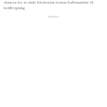
chancen for at vinde KitchenAid Artisan Kaffemaskine til
koldbrygning.
Annonce: