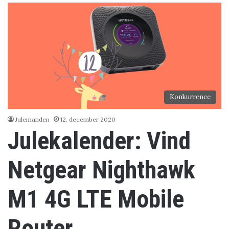
Konkurrence
Julemanden
12. december 2020
Julekalender: Vind
Netgear Nighthawk
M1 4G LTE Mobile
Router