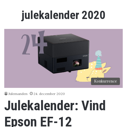
julekalender 2020
Konkurrence
Julemanden
24. december 2020
Julekalender: Vind
Epson EF-12