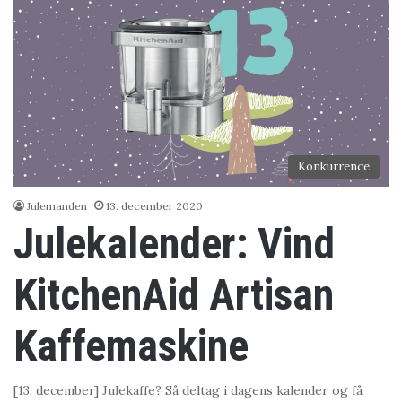
Konkurrence
Julemanden
13. december 2020
Julekalender: Vind
KitchenAid Artisan
Kaffemaskine
[13. december] Julekaffe? Så deltag i dagens kalender og få