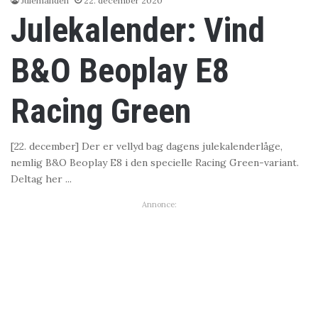
Julemanden
22. december 2020
Julekalender: Vind
B&O Beoplay E8
Racing Green
[22. december] Der er vellyd bag dagens julekalenderlåge,
nemlig B&O Beoplay E8 i den specielle Racing Green-variant.
Deltag her ...
Annonce: