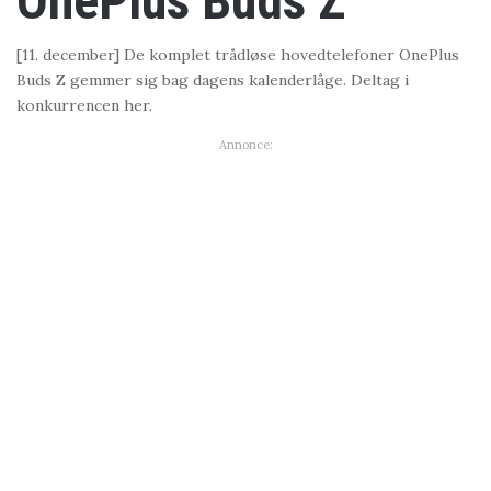
OnePlus Buds Z
[11. december] De komplet trådløse hovedtelefoner OnePlus
Buds Z gemmer sig bag dagens kalenderlåge. Deltag i
konkurrencen her.
Annonce: